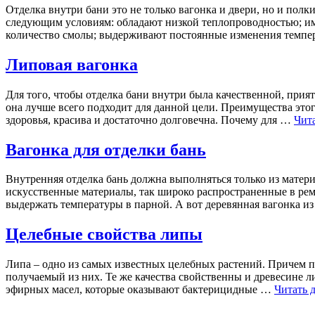
Отделка внутри бани это не только вагонка и двери, но и полк
следующим условиям: обладают низкой теплопроводностью; им
количество смолы; выдерживают постоянные изменения темпе
Липовая вагонка
Для того, чтобы отделка бани внутри была качественной, прия
она лучше всего подходит для данной цели. Преимущества этог
здоровья, красива и достаточно долговечна. Почему для …
Чит
Вагонка для отделки бань
Внутренняя отделка бань должна выполняться только из матер
искусственные материалы, так широко распространенные в рем
выдержать температуры в парной. А вот деревянная вагонка 
Целебные свойства липы
Липа – одно из самых известных целебных растений. Причем п
получаемый из них. Те же качества свойственны и древесине 
эфирных масел, которые оказывают бактерицидные …
Читать 