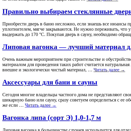
Правильно выбираем стеклянные двери
Приобрести дверь в баню несложно, если знаешь все нюансы 
уплотнителем, мягче закрываются. Не нужно переживать, что у
выдержать до 170 °С. Покупая дверь в сауну, необходимо обр
Липовая вагонка — лучший материал дл
Очень важным мероприятием при строительстве и обустройств
материалом для проведения таких работ считается натуральная 
внешне и экологически чистый материал, …
Читать далее
→
Аксессуары для бани и сауны
Сегодня многие владельцы частного дома не представляют св
шикарную баню или сауну, сразу советуем определиться с ее об
же если …
Читать далее
→
Вагонка липа (сорт Э) 1,0-1,7 м
Липовая вагонка в большинстве случаев используется для отд