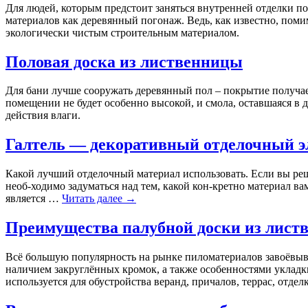
Для людей, которым предстоит заняться внутренней отделки п
материалов как деревянный погонаж. Ведь, как известно, поми
экологически чистым строительным материалом.
Половая доска из лиственницы
Для бани лучше сооружать деревянный пол – покрытие получае
помещении не будет особенно высокой, и смола, оставшаяся в 
действия влаги.
Галтель — декоративный отделочный э
Какой лучший отделочный материал использовать. Если вы реши
необ-ходимо задуматься над тем, какой кон-кретно материал в
является …
Читать далее
→
Преимущества палубной доски из лист
Всё большую популярность на рынке пиломатериалов завоёвыва
наличием закруглённых кромок, а также особенностями укладк
используется для обустройства веранд, причалов, террас, отде