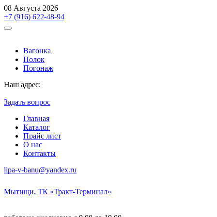
08 Августа 2026
+7 (916) 622-48-94
Вагонка
Полок
Погонаж
Наш адрес:
Мытищи, ТК «Тракт-Терминал»
Задать вопрос
Главная
Каталог
Прайс лист
О нас
Контакты
lipa-v-banu@yandex.ru
Мытищи, ТК «Тракт-Терминал»