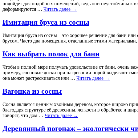
подойдет для подобных помещений, ведь они неустойчивы к вл
деформируются …
Читать далее
→
Имитация бруса из сосны
Имитация бруса из сосны – это хорошее решение для бани или 
брусом. Часто два помещения, отделанные этими материалами, 
Как выбрать полок для бани
Чтобы в полной мере получать удовольствие от бани, очень важ
примеру, сосновые доски при нагревании порой выделяют смол
она может растрескиваться или …
Читать далее
→
Вагонка из сосны
Сосна является ценным хвойным деревом, которое широко прим
благодаря структуре её древесины, легкости в обработке и шир
говорят, что дом …
Читать далее
→
Деревянный погонаж – экологически чи