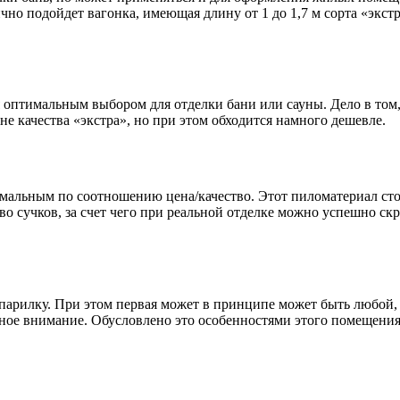
чно подойдет вагонка, имеющая длину от 1 до 1,7 м сорта «экстр
 оптимальным выбором для отделки бани или сауны. Дело в том,
не качества «экстра», но при этом обходится намного дешевле.
имальным по соотношению цена/качество. Этот пиломатериал ст
во сучков, за счет чего при реальной отделке можно успешно ск
 парилку. При этом первая может в принципе может быть любой, 
енное внимание. Обусловлено это особенностями этого помещени