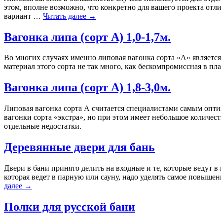
этом, вполне возможно, что конкретно для вашего проекта отли
вариант …
Читать далее
→
Вагонка липа (сорт A) 1,0-1,7м.
Во многих случаях именно липовая вагонка сорта «А» является
материал этого сорта не так много, как бескомпромиссная в пла
Вагонка липа (сорт A) 1,8-3,0м.
Липовая вагонка сорта А считается специалистами самым опт
вагонки сорта «экстра», но при этом имеет небольшое количест
отдельные недостатки.
Деревянные двери для бань
Двери в бани принято делить на входные и те, которые ведут в
которая ведет в парную или сауну, надо уделять самое повыш
далее
→
Полки для русской бани