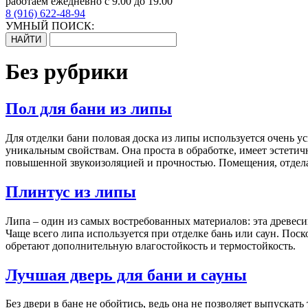
работаем ежедневно с 9.00 до 19.00
8 (916) 622-48-94
УМНЫЙ ПОИСК:
Без рубрики
Пол для бани из липы
Для отделки бани половая доска из липы используется очень 
уникальным свойствам. Она проста в обработке, имеет эстетич
повышенной звукоизоляцией и прочностью. Помещения, отде
Плинтус из липы
Липа – один из самых востребованных материалов: эта древес
Чаще всего липа используется при отделке бань или саун. Пос
обретают дополнительную влагостойкость и термостойкость.
Лучшая дверь для бани и сауны
Без двери в бане не обойтись, ведь она не позволяет выпуска