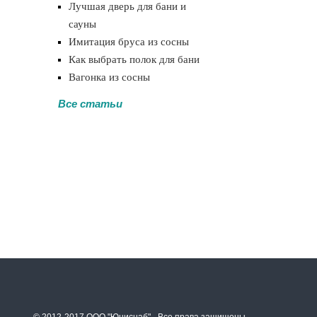
Лучшая дверь для бани и
сауны
Имитация бруса из сосны
Как выбрать полок для бани
Вагонка из сосны
Все статьи
© 2012-2017 ООО "Юниснаб" - Все права защищены