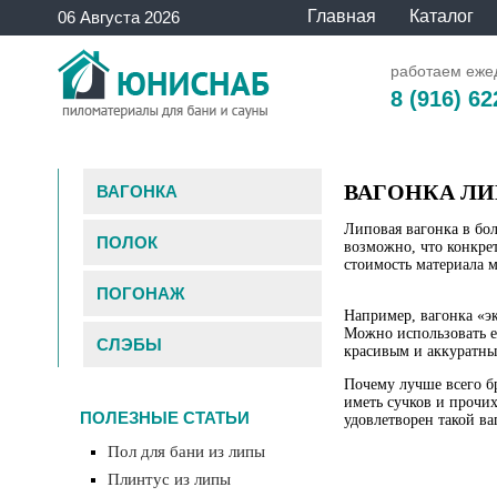
Главная
Каталог
06 Августа 2026
работаем ежед
8 (916) 62
ВАГОНКА ЛИПА
ВАГОНКА
Липовая вагонка в бо
ПОЛОК
возможно, что конкрет
стоимость материала м
ПОГОНАЖ
Например, вагонка «эк
Можно использовать ее
СЛЭБЫ
красивым и аккуратны
Почему лучше всего бр
иметь сучков и прочи
ПОЛЕЗНЫЕ СТАТЬИ
удовлетворен такой ва
Пол для бани из липы
Плинтус из липы