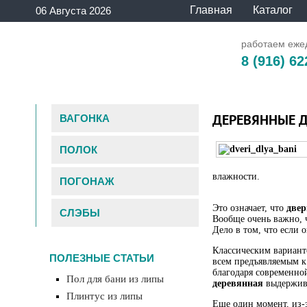
Главная
Каталог
06 Августа 2026
работаем ежед
8 (916) 62
ДЕРЕВЯННЫЕ Д
ВАГОНКА
ПОЛОК
влажности.
ПОГОНАЖ
Это означает, что
двер
СЛЭБЫ
Вообще очень важно,
Дело в том, что если 
Классическим вариан
ПОЛЕЗНЫЕ СТАТЬИ
всем предъявляемым к 
благодаря современно
Пол для бани из липы
деревянная
выдержива
Плинтус из липы
Еще один момент, из-з