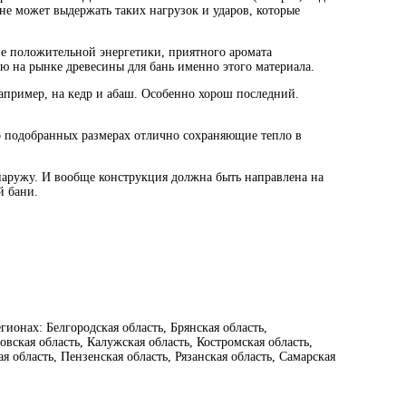
 не может выдержать таких нагрузок и ударов, которые
ние положительной энергетики, приятного аромата
 на рынке древесины для бань именно этого материала.
например, на кедр и абаш. Особенно хорош последний.
о подобранных размерах отлично сохраняющие тепло в
 наружу. И вообще конструкция должна быть направлена на
й бани.
ионах: Белгородская область, Брянская область,
овская область, Калужская область, Костромская область,
я область, Пензенская область, Рязанская область, Самарская