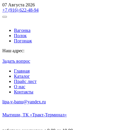
07 Августа 2026
+7 (916) 622-48-94
Вагонка
Полок
Погонаж
Наш адрес:
Мытищи, ТК «Тракт-Терминал»
Задать вопрос
Главная
Каталог
Прайс лист
О нас
Контакты
lipa-v-banu@yandex.ru
Мытищи, ТК «Тракт-Терминал»