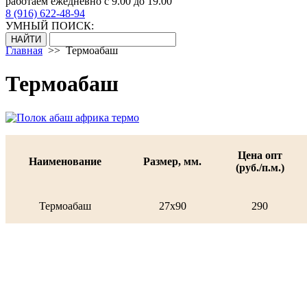
работаем ежедневно с 9.00 до 19.00
8 (916) 622-48-94
УМНЫЙ ПОИСК:
Главная
>>
Термоабаш
Термоабаш
Цена опт
Наименование
Размер, мм.
(руб./п.м.)
Термоабаш
27х90
290