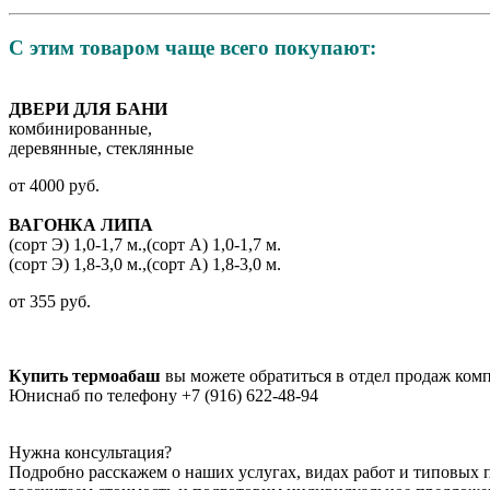
С этим товаром чаще всего покупают:
ДВЕРИ ДЛЯ БАНИ
комбинированные,
деревянные, стеклянные
от
4000
руб.
ВАГОНКА ЛИПА
(сорт Э) 1,0-1,7 м.,(сорт А) 1,0-1,7 м.
(сорт Э) 1,8-3,0 м.,(сорт А) 1,8-3,0 м.
от
355
руб.
Купить термоабаш
вы можете обратиться в отдел продаж ко
Юниснаб по телефону
+7 (916) 622-48-94
Нужна консультация?
Подробно расскажем о наших услугах, видах работ и типовых 