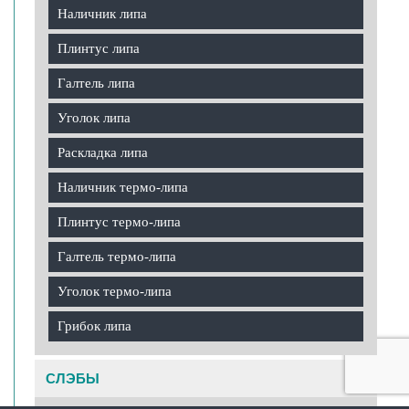
Наличник липа
Плинтус липа
Галтель липа
Уголок липа
Раскладка липа
Наличник термо-липа
Плинтус термо-липа
Галтель термо-липа
Уголок термо-липа
Грибок липа
СЛЭБЫ