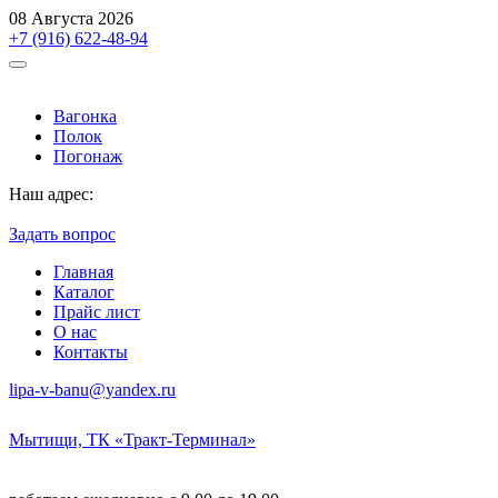
08 Августа 2026
+7 (916) 622-48-94
Вагонка
Полок
Погонаж
Наш адрес:
Мытищи, ТК «Тракт-Терминал»
Задать вопрос
Главная
Каталог
Прайс лист
О нас
Контакты
lipa-v-banu@yandex.ru
Мытищи, ТК «Тракт-Терминал»