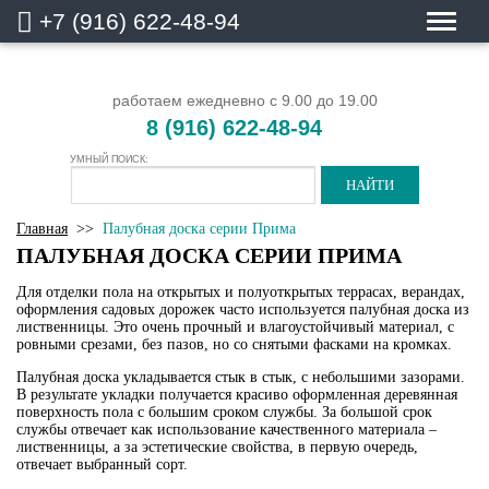
+7 (916) 622-48-94
работаем ежедневно с 9.00 до 19.00
8 (916) 622-48-94
УМНЫЙ ПОИСК:
Главная
>>
Палубная доска серии Прима
ПАЛУБНАЯ ДОСКА СЕРИИ ПРИМА
Для отделки пола на открытых и полуоткрытых террасах, верандах,
оформления садовых дорожек часто используется палубная доска из
лиственницы. Это очень прочный и влагоустойчивый материал, с
ровными срезами, без пазов, но со снятыми фасками на кромках.
Палубная доска укладывается стык в стык, с небольшими зазорами.
В результате укладки получается красиво оформленная деревянная
поверхность пола с большим сроком службы. За большой срок
службы отвечает как использование качественного материала –
лиственницы, а за эстетические свойства, в первую очередь,
отвечает выбранный сорт.