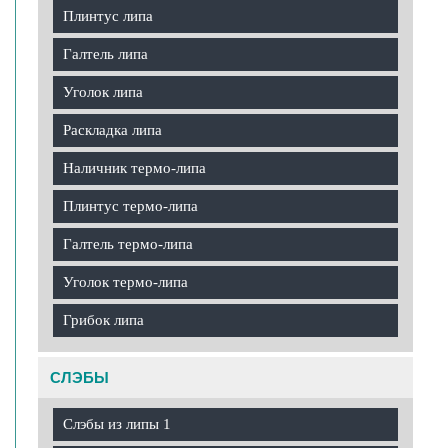
Плинтус липа
Галтель липа
Уголок липа
Раскладка липа
Наличник термо-липа
Плинтус термо-липа
Галтель термо-липа
Уголок термо-липа
Грибок липа
СЛЭБЫ
Слэбы из липы 1